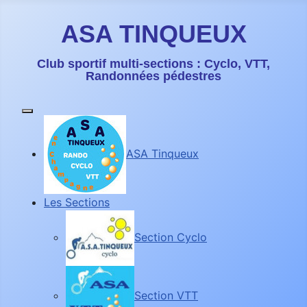
ASA TINQUEUX
Club sportif multi-sections : Cyclo, VTT,
Randonnées pédestres
ASA Tinqueux
Les Sections
Section Cyclo
Section VTT