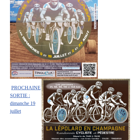
PROCHAINE
SORTIE :
dimanche 19
juillet