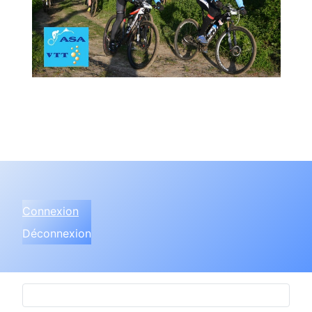
Connexion
Déconnexion