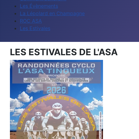
Les Évènements
La Lépolard en Champagne
ROC ASA
Les Estivales
LES ESTIVALES DE L'ASA