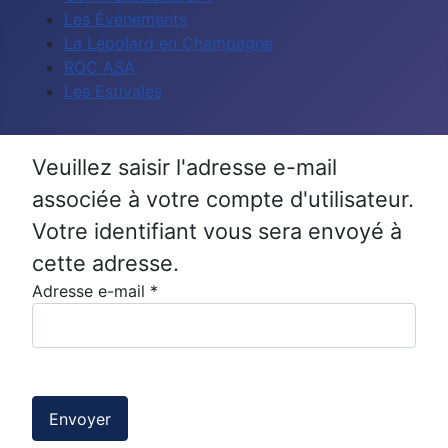
Les Évènements
La Lépolard en Champagne
ROC ASA
Les Estivales
Veuillez saisir l'adresse e-mail
associée à votre compte d'utilisateur.
Votre identifiant vous sera envoyé à
cette adresse.
Adresse e-mail
*
Envoyer