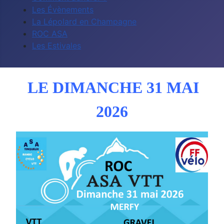
Les Évènements
La Lépolard en Champagne
ROC ASA
Les Estivales
LE DIMANCHE 31 MAI
2026