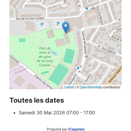
Leaflet
| ©
OpenStreetMap
contributors
Toutes les dates
Samedi 30 Mai 2026
07:00 - 17:00
Propulsé par
iCagenda